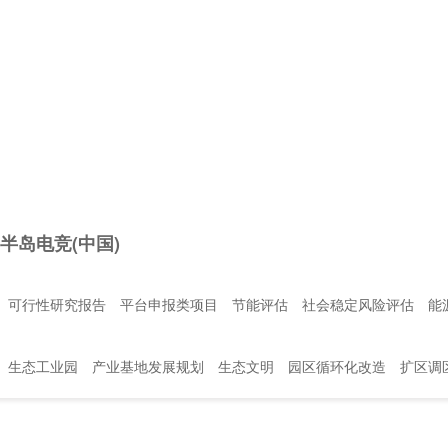
半岛电竞(中国)
可行性研究报告
平台申报类项目
节能评估
社会稳定风险评估
能
生态工业园
产业基地发展规划
生态文明
园区循环化改造
扩区调